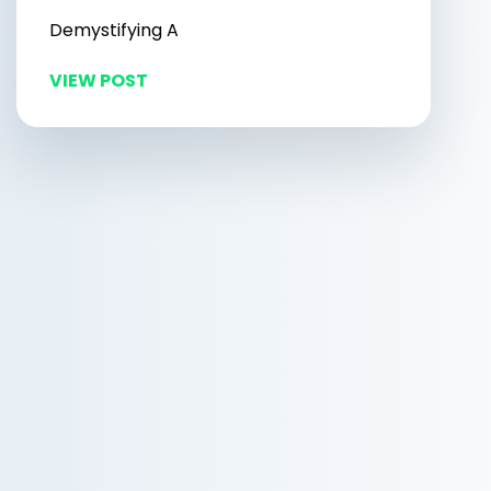
Demystifying A
VIEW POST