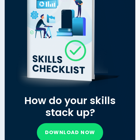
How do your skills
stack up?
DOWNLOAD NOW