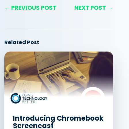
← PREVIOUS POST
NEXT POST →
Related Post
Introducing Chromebook
Screencast