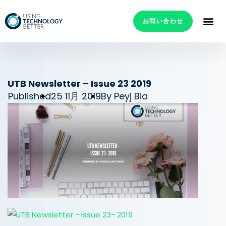
お問い合わせ
UTB Newsletter – Issue 23 2019
Published
25 11月 2019
By
Peyj Bia