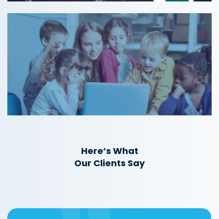
Here’s What
Our Clients Say