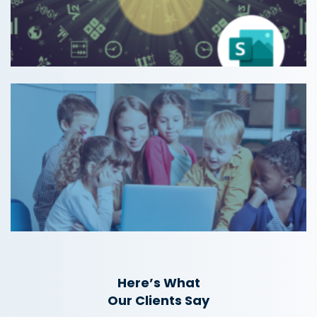
Here’s What
Our Clients Say