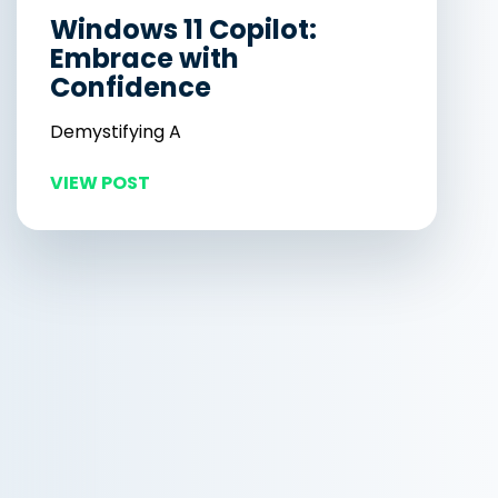
Windows 11 Copilot:
Embrace with
Confidence
Demystifying A
VIEW POST