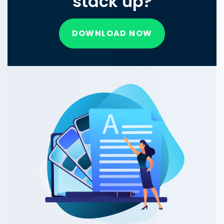
stack up?
DOWNLOAD NOW