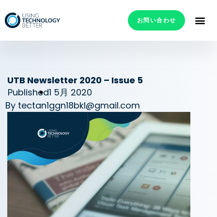
お問い合わせ
UTB Newsletter 2020 – Issue 5
Published
1 5月 2020
By
tectan1ggn18bkl@gmail.com