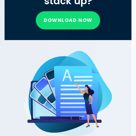
stack up?
DOWNLOAD NOW