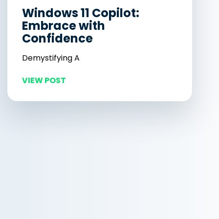
Windows 11 Copilot:
Embrace with
Confidence
Demystifying A
VIEW POST