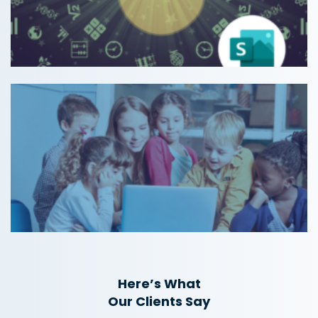
Here’s What
Our Clients Say