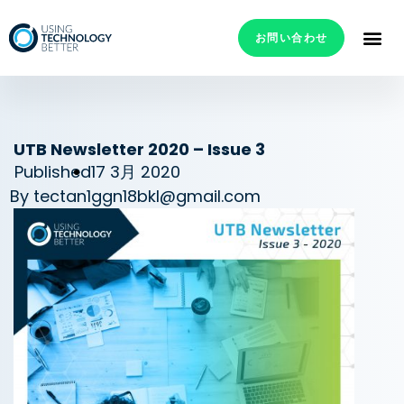
お問い合わせ
UTB Newsletter 2020 – Issue 3
Published
17 3月 2020
By
tectan1ggn18bkl@gmail.com